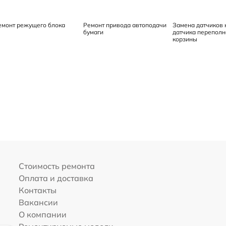
емонт режущего блока
Ремонт привода автоподачи
Замена датчиков 
бумаги
датчика перепол
корзины
Стоимость ремонта
Оплата и доставка
Контакты
Вакансии
О компании