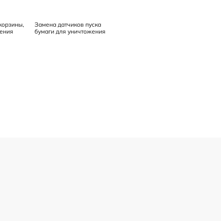
корзины,
Замена датчиков пуска
нения
бумаги для уничтожения