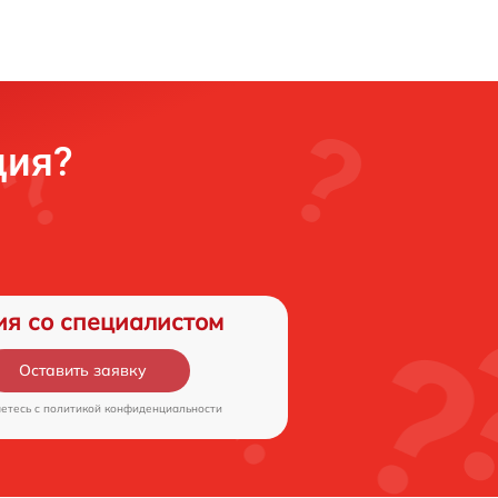
ция?
ия со специалистом
Оставить заявку
аетесь c
политикой конфиденциальности