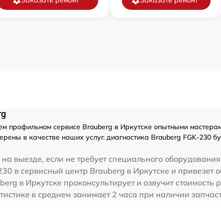
Заказать ремонт
Заказать ремонт
rg
м профильном сервисе Brauberg в Иркутске опытными мастерами
ерены в качестве наших услуг. диагностика Brauberg FGK-230 б
на выезде, если не требует специального оборудования
30 в сервисный центр Brauberg в Иркутске и привезет о
berg в Иркутске проконсультирует и озвучит стоимость 
тистике в среднем занимает 2 часа при наличии запчаст