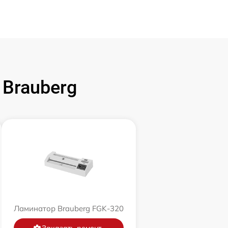
Brauberg
Ламинатор Brauberg FGK-320