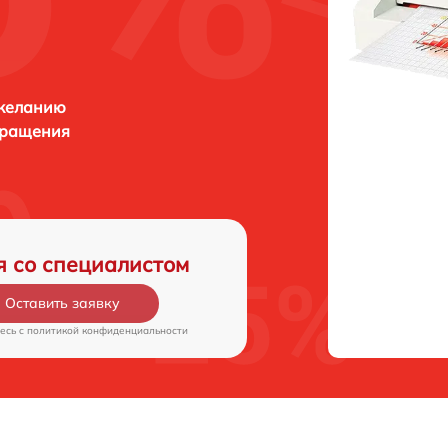
 желанию
бращения
я со специалистом
Оставить заявку
есь c
политикой конфиденциальности