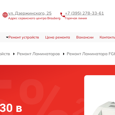
ул. Дзержинского, 25
+7 (395) 278-33-61
Адрес сервисного центра Brauberg
Горячая линия
Ремонт устройств
Цена ремонта
Вакансии
Контакт
ойств
Ремонт Ламинаторов
Ремонт Ламинатора FG
30 в