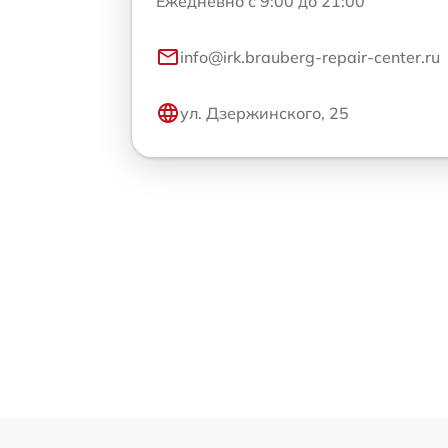
Ежедневно с 9:00 до 21:00
info@irk.brauberg-repair-center.ru
ул. Дзержинского, 25