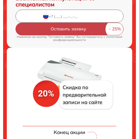
специалистом
Оставить заявку
Нажимая на кнопку "Оставить заявку" Вы соглашаетесь c
политикой
конфиденциальности
Скидка по
20%
предварительной
записи на сайте
Конец акции