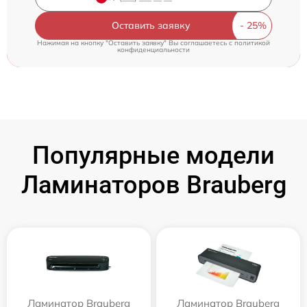
Оставить заявку
Нажимая на кнопку "Оставить заявку" Вы соглашаетесь c
политикой
конфиденциальности
Популярные модели
Ламинаторов Brauberg
Ламинатор Brauberg
Ламинатор Brauberg