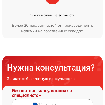
Оригинальные запчасти
Более 20 тыс. запчастей от производителя в
наличии на собственных складах.
Нужна консультация?
Закажите бесплатную консультацию
Бесплатная консультация со
специалистом