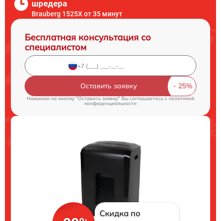
шредера
Brauberg 1525X от 35 минут
Бесплатная консультация со
специалистом
Оставить заявку
Нажимая на кнопку "Оставить заявку" Вы соглашаетесь c
политикой
конфиденциальности
Скидка по