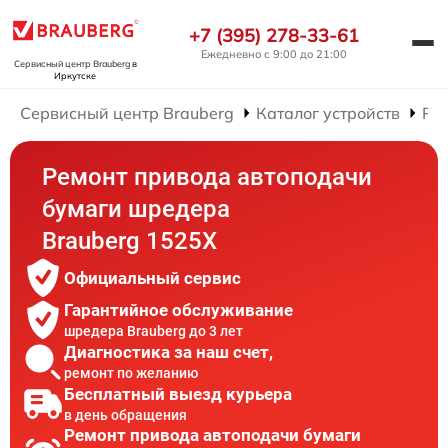
+7 (395) 278-33-61
Ежедневно с 9:00 до 21:00
Сервисный центр Brauberg
в
Иркутске
Сервисный центр Brauberg
Каталог устройств
Ре
Ремонт привода автоподачи
бумаги шредера
Brauberg 1525X
Официальный сервис
Гарантийное обслуживание
шредера Brauberg до 3 лет
Диагностика за наш счет,
ремонт по желанию
Бесплатный выезд курьера
в день обращения
Ремонт привода автоподачи бумаги