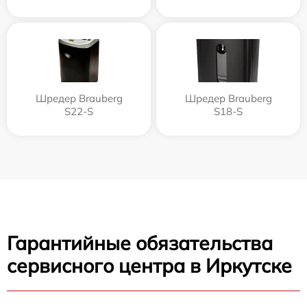
Шредер Brauberg
Шредер Brauberg
S22-S
S18-S
Гарантийные обязательства
сервисного центра в Иркутске