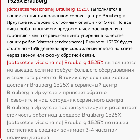
1525X Brauberg
[dataset:services:name] Brauberg 1525X
выполняется в
нашем специализированном сервис-центре Brauberg в
Иркутске мастерами с огромным опытом - от 5 лет. На все
виды работ и запчасти предоставляем расширенную
гарантию - мы в сервисном центр уверены в качестве
наших работ. [dataset:services:name] Brauberg 1525X будет
стоить на -15% дешевле при оформлении заказа на сайте
через звонок или форму обратной связи.
[dataset:services:name] Brauberg 1525X
выполняется
на выезде, если не требует большого оборудования
и сложного ремонта. В таких случаях наш мастер
доставит Brauberg 1525X в сервисный центр
Brauberg в Иркутске и привезет обратно.
Позвоните и наш сотрудник сервисного центра
Brauberg в Иркутске проконсультирует и рассчитает
стоимость работ над шредера Brauberg 1525X.
[dataset:services:name] Brauberg 1525X по нашей
статистике в среднем занимает 3-4 часа при
наличии деталей.