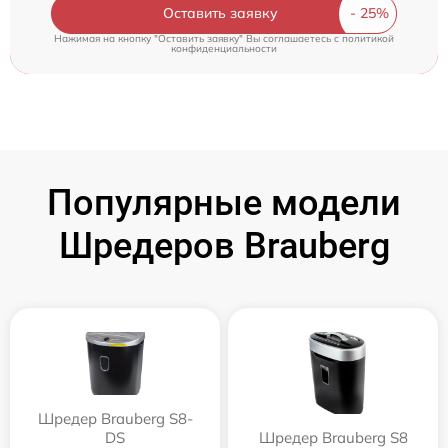
Оставить заявку
Нажимая на кнопку "Оставить заявку" Вы соглашаетесь c
политикой
конфиденциальности
Популярные модели
Шредеров Brauberg
Шредер Brauberg S8-
DS
Шредер Brauberg S8