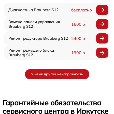
Диагностика Brauberg S12
бесплатно
Замена панели управления
1600 р
Brauberg S12
Ремонт редуктора Brauberg S12
2400 р
Ремонт режущего блока
1900 р
Brauberg S12
У меня другая неисправность
Гарантийные обязательства
сервисного центра в Иркутске