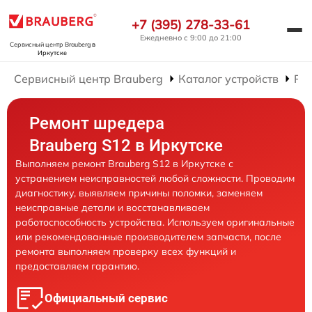
+7 (395) 278-33-61
Ежедневно с 9:00 до 21:00
Сервисный центр Brauberg
в
Иркутске
Сервисный центр Brauberg
Каталог устройств
Ре
Ремонт шредера
Brauberg S12 в Иркутске
Выполняем ремонт Brauberg S12 в Иркутске с
устранением неисправностей любой сложности. Проводим
диагностику, выявляем причины поломки, заменяем
неисправные детали и восстанавливаем
работоспособность устройства. Используем оригинальные
или рекомендованные производителем запчасти, после
ремонта выполняем проверку всех функций и
предоставляем гарантию.
Официальный сервис