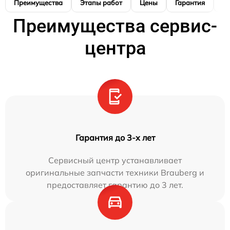
Преимущества
Этапы работ
Цены
Гарантия
М
Преимущества сервис-
центра
Гарантия до 3-х лет
Сервисный центр устанавливает
оригинальные запчасти техники Brauberg и
предоставляет гарантию до 3 лет.