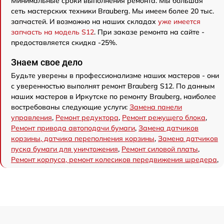
Минимальные сроки выполнения ремонта. Мы большая
сеть мастерских техники Brauberg. Мы имеем более 20 тыс.
запчастей. И возможно на наших складах
уже имеется
запчасть на модель S12
. При заказе ремонта на сайте -
предоставляется скидка -25%.
Знаем свое дело
Будьте уверены в профессионализме наших мастеров - они
с уверенностью выполнят ремонт Brauberg S12. По данным
наших мастеров в Иркутске по ремонту Brauberg, наиболее
востребованы следующие услуги:
Замена панели
управления
,
Ремонт редуктора
,
Ремонт режущего блока
,
Ремонт привода автоподачи бумаги
,
Замена датчиков
корзины, датчика переполнения корзины
,
Замена датчиков
пуска бумаги для уничтожения
,
Ремонт силовой платы
,
Ремонт корпуса, ремонт колесиков передвижения шредера
,