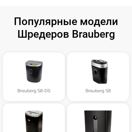
Популярные модели
Шредеров Brauberg
Brauberg S8-DS
Brauberg S8