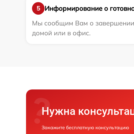
Информирование о готовно
5
Мы сообщим Вам о завершении р
домой или в офис.
Нужна консульта
Закажите бесплатную консультацию