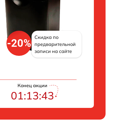
Скидка по
-20%
предварительной
записи на сайте
Конец акции
01:13:42