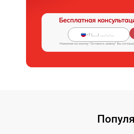
Бесплатная консультац
Нажимая на кнопку "Оставить заявку" Вы соглаш
Популя