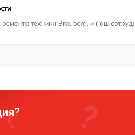
сти
емонта техники Brauberg, и наш сотрудн
ция?