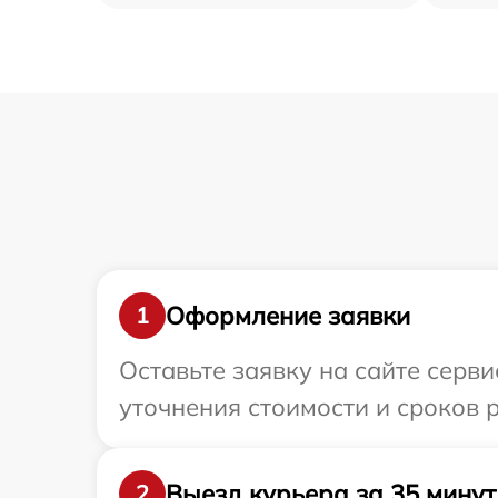
Оформление заявки
1
Оставьте заявку на сайте серв
уточнения стоимости и сроков 
Выезд курьера за 35 минут
2