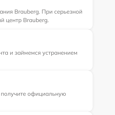
ания Brauberg. При серьезной
й центр Brauberg.
онта и займемся устранением
ы получите официальную