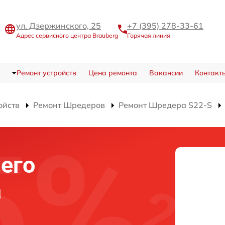
ул. Дзержинского, 25
+7 (395) 278-33-61
Адрес сервисного центра Brauberg
Горячая линия
Ремонт устройств
Цена ремонта
Вакансии
Контакт
ойств
Ремонт Шредеров
Ремонт Шредера S22-S
его
а