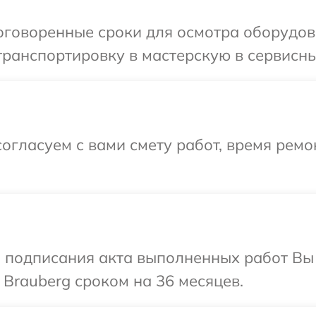
оговоренные сроки для осмотра оборудов
ранспортировку в мастерскую в сервисны
огласуем с вами смету работ, время рем
и подписания акта выполненных работ В
 Brauberg сроком на 36 месяцев.