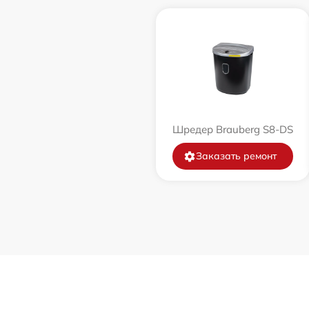
Шредер Brauberg S8-DS
Заказать ремонт