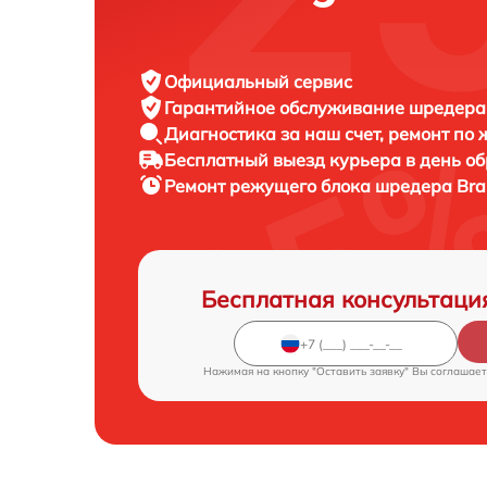
Официальный сервис
Гарантийное обслуживание
шредера 
Диагностика за наш счет,
ремонт по
Бесплатный выезд курьера
в день о
Ремонт режущего блока шредера
Bra
Бесплатная консультаци
Нажимая на кнопку "Оставить заявку" Вы соглашает